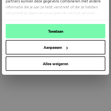
partners kunnen deze gegevens combineren met andere
informatie die je aan ze hebt verstrekt of die ze hebben
verzameld op basis van jouw gebruik van hun services.
Refresh
Toestaan
Aanpassen
Alles weigeren