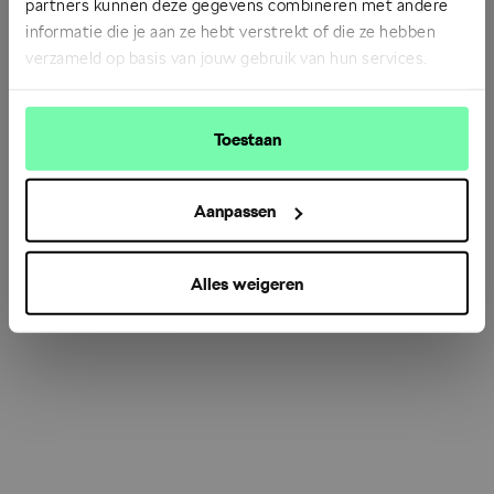
partners kunnen deze gegevens combineren met andere
informatie die je aan ze hebt verstrekt of die ze hebben
verzameld op basis van jouw gebruik van hun services.
Refresh
Toestaan
Aanpassen
Alles weigeren