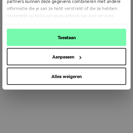
partners kunnen deze gegevens combineren met andere
informatie die je aan ze hebt verstrekt of die ze hebben
verzameld op basis van jouw gebruik van hun services.
Refresh
Toestaan
Aanpassen
Alles weigeren