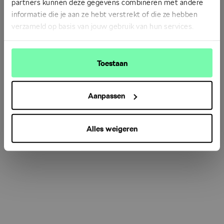
partners kunnen deze gegevens combineren met andere
informatie die je aan ze hebt verstrekt of die ze hebben
verzameld op basis van jouw gebruik van hun services.
Refresh
Toestaan
Aanpassen
Alles weigeren