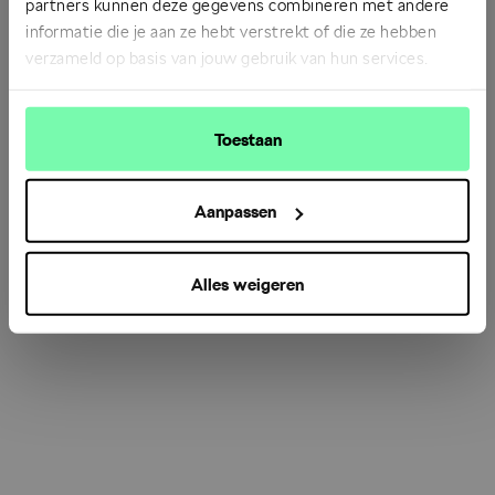
partners kunnen deze gegevens combineren met andere
informatie die je aan ze hebt verstrekt of die ze hebben
verzameld op basis van jouw gebruik van hun services.
Refresh
Toestaan
Aanpassen
Alles weigeren