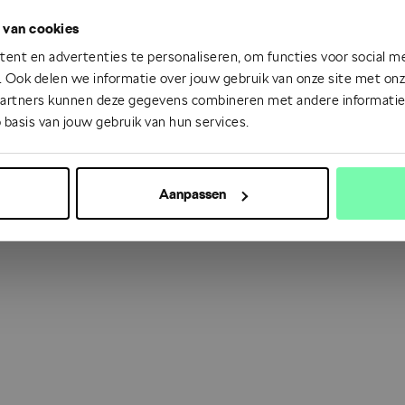
 van cookies
 went wrong. Please try refreshing the app
ent en advertenties te personaliseren, om functies voor social m
 Ook delen we informatie over jouw gebruik van onze site met onze
partners kunnen deze gegevens combineren met andere informatie d
Refresh
 basis van jouw gebruik van hun services.
Aanpassen