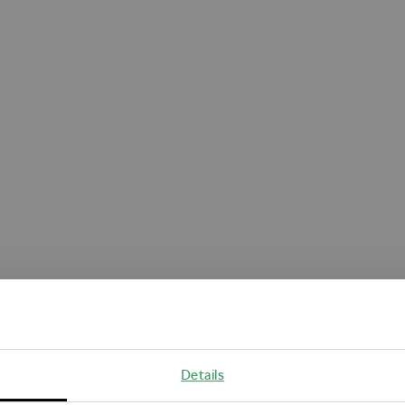
Oops!
Details