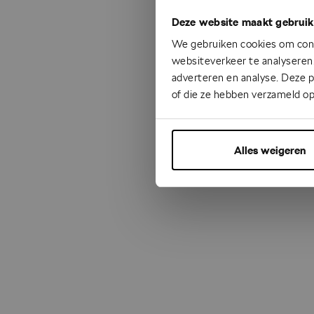
Deze website maakt gebruik
Something
We gebruiken cookies om cont
websiteverkeer te analyseren.
adverteren en analyse. Deze 
of die ze hebben verzameld op
Alles weigeren