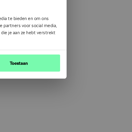
edia te bieden en om ons
 partners voor social media,
ie je aan ze hebt verstrekt
Toestaan