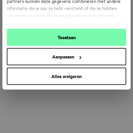
partners kunnen deze gegevens combineren met andere
informatie die je aan ze hebt verstrekt of die ze hebben
verzameld op basis van jouw gebruik van hun services.
Refresh
Toestaan
Aanpassen
Alles weigeren