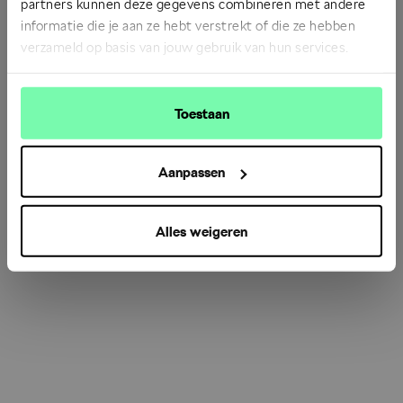
partners kunnen deze gegevens combineren met andere
informatie die je aan ze hebt verstrekt of die ze hebben
verzameld op basis van jouw gebruik van hun services.
Refresh
Toestaan
Aanpassen
Alles weigeren