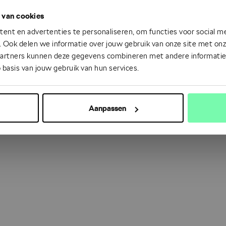
 van cookies
 went wrong. Please try refreshing the app
ent en advertenties te personaliseren, om functies voor social m
 Ook delen we informatie over jouw gebruik van onze site met onze
partners kunnen deze gegevens combineren met andere informatie d
Refresh
 basis van jouw gebruik van hun services.
Aanpassen