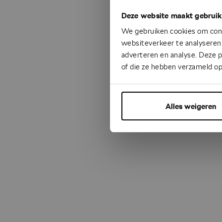
Deze website maakt gebruik
Something
We gebruiken cookies om cont
websiteverkeer te analyseren.
adverteren en analyse. Deze 
of die ze hebben verzameld op
Alles weigeren