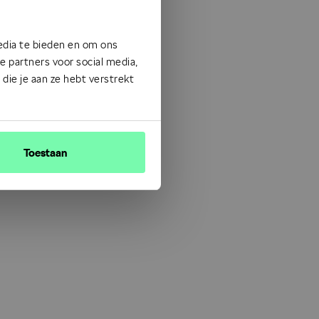
edia te bieden en om ons
 partners voor social media,
ie je aan ze hebt verstrekt
Toestaan