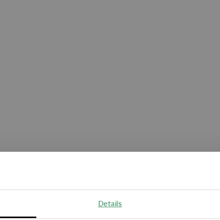
Oops!
Details