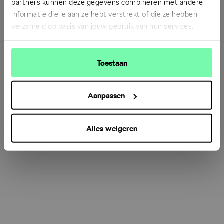
partners kunnen deze gegevens combineren met andere
informatie die je aan ze hebt verstrekt of die ze hebben
verzameld op basis van jouw gebruik van hun services.
Refresh
Toestaan
Aanpassen
Alles weigeren