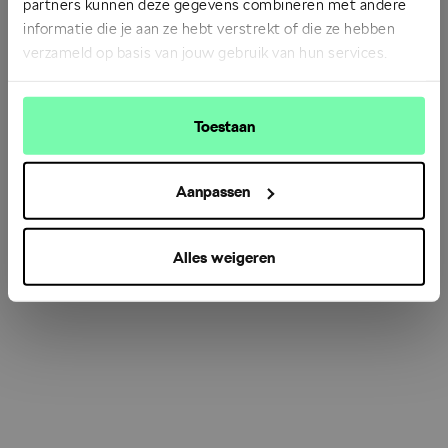
partners kunnen deze gegevens combineren met andere
informatie die je aan ze hebt verstrekt of die ze hebben
verzameld op basis van jouw gebruik van hun services.
Refresh
Toestaan
Aanpassen
Alles weigeren