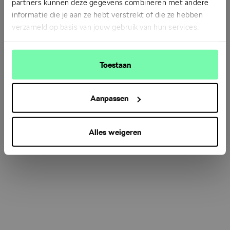
partners kunnen deze gegevens combineren met andere
informatie die je aan ze hebt verstrekt of die ze hebben
verzameld op basis van jouw gebruik van hun services.
Refresh
Toestaan
Aanpassen
Alles weigeren