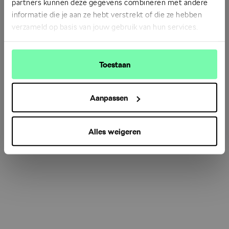
partners kunnen deze gegevens combineren met andere
informatie die je aan ze hebt verstrekt of die ze hebben
verzameld op basis van jouw gebruik van hun services.
Refresh
Toestaan
Aanpassen
Alles weigeren