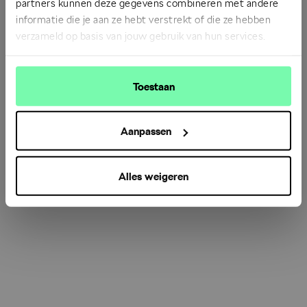
partners kunnen deze gegevens combineren met andere
informatie die je aan ze hebt verstrekt of die ze hebben
verzameld op basis van jouw gebruik van hun services.
Refresh
Toestaan
Aanpassen
Alles weigeren