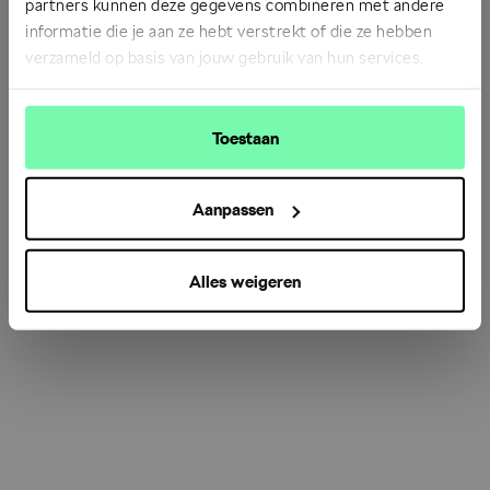
partners kunnen deze gegevens combineren met andere
informatie die je aan ze hebt verstrekt of die ze hebben
verzameld op basis van jouw gebruik van hun services.
Refresh
Toestaan
Aanpassen
Alles weigeren