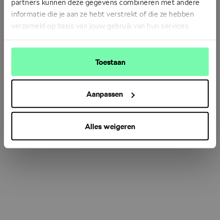
partners kunnen deze gegevens combineren met andere
informatie die je aan ze hebt verstrekt of die ze hebben
verzameld op basis van jouw gebruik van hun services.
Refresh
Toestaan
Aanpassen
Alles weigeren