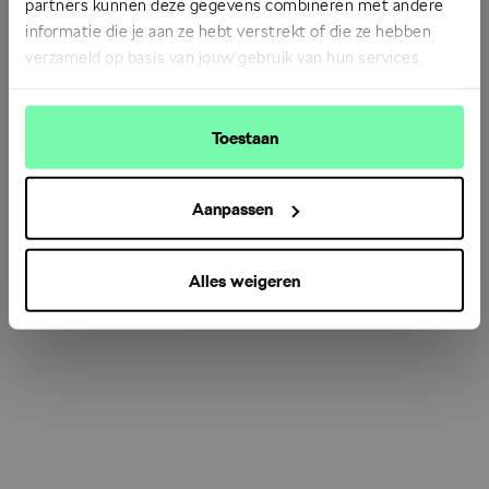
partners kunnen deze gegevens combineren met andere
informatie die je aan ze hebt verstrekt of die ze hebben
verzameld op basis van jouw gebruik van hun services.
Refresh
Toestaan
Aanpassen
Alles weigeren