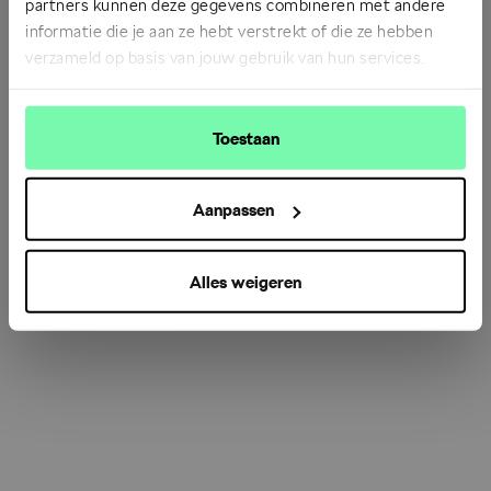
partners kunnen deze gegevens combineren met andere
informatie die je aan ze hebt verstrekt of die ze hebben
verzameld op basis van jouw gebruik van hun services.
Refresh
Toestaan
Aanpassen
Alles weigeren