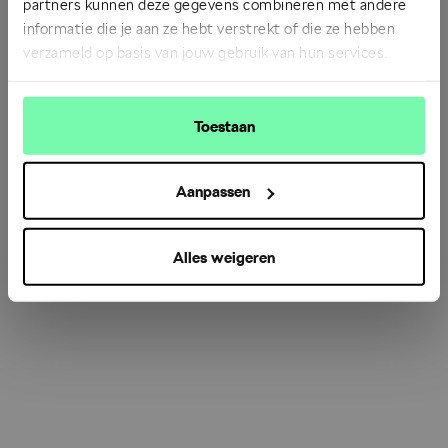
partners kunnen deze gegevens combineren met andere
informatie die je aan ze hebt verstrekt of die ze hebben
verzameld op basis van jouw gebruik van hun services.
Refresh
Toestaan
Aanpassen
Alles weigeren