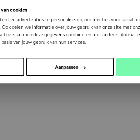
 van cookies
 went wrong. Please try refreshing the app
ent en advertenties te personaliseren, om functies voor social m
 Ook delen we informatie over jouw gebruik van onze site met onze
partners kunnen deze gegevens combineren met andere informatie d
Refresh
 basis van jouw gebruik van hun services.
Aanpassen