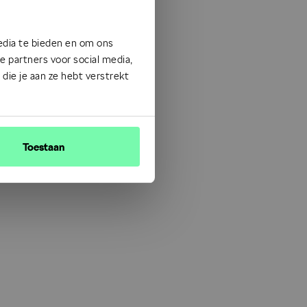
edia te bieden en om ons
 partners voor social media,
ie je aan ze hebt verstrekt
Toestaan