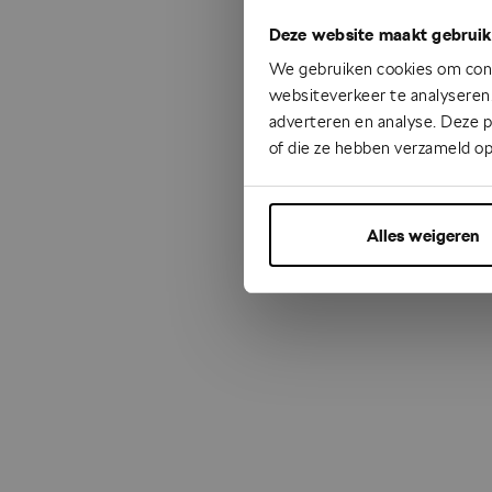
Deze website maakt gebruik
Something
We gebruiken cookies om cont
websiteverkeer te analyseren.
adverteren en analyse. Deze 
of die ze hebben verzameld op
Alles weigeren