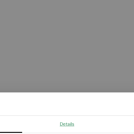
Oops!
Details