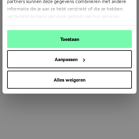
partners kunnen deze gegevens combineren met andere
informatie die je aan ze hebt verstrekt of die ze hebben
verzameld op basis van jouw gebruik van hun services.
Refresh
Toestaan
Aanpassen
Alles weigeren