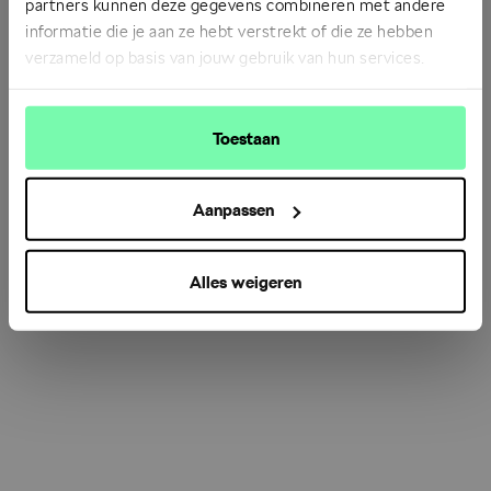
partners kunnen deze gegevens combineren met andere
informatie die je aan ze hebt verstrekt of die ze hebben
verzameld op basis van jouw gebruik van hun services.
Refresh
Toestaan
Aanpassen
Alles weigeren