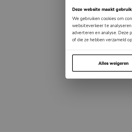
Deze website maakt gebruik
Something
We gebruiken cookies om cont
websiteverkeer te analyseren.
adverteren en analyse. Deze 
of die ze hebben verzameld op
Alles weigeren