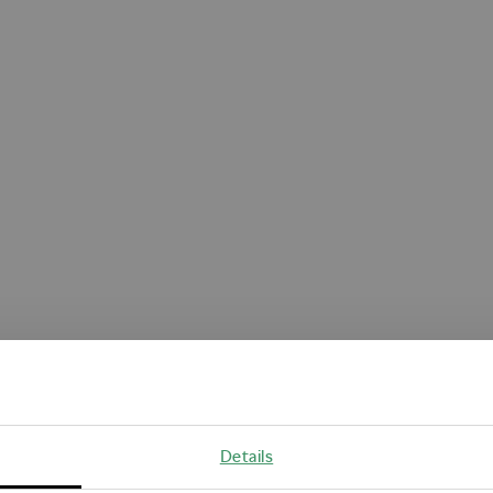
Oops!
Details