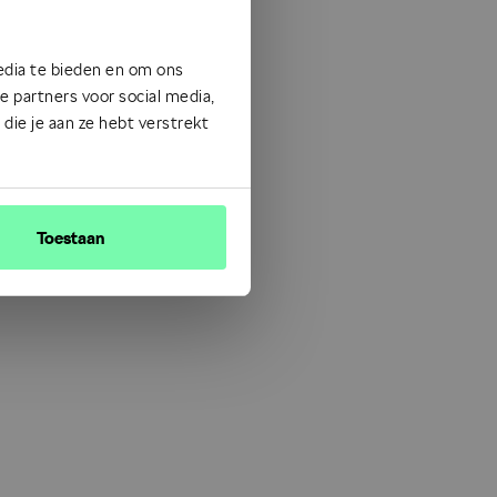
edia te bieden en om ons
 partners voor social media,
ie je aan ze hebt verstrekt
Toestaan