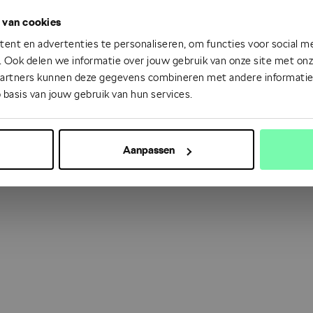
 van cookies
 went wrong. Please try refreshing the app
ent en advertenties te personaliseren, om functies voor social m
 Ook delen we informatie over jouw gebruik van onze site met onze
partners kunnen deze gegevens combineren met andere informatie d
Refresh
 basis van jouw gebruik van hun services.
Aanpassen