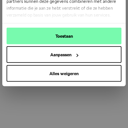
partners kunnen deze gegevens combineren met andere
informatie die je aan ze hebt verstrekt of die ze hebben
verzameld op basis van jouw gebruik van hun services.
Refresh
Toestaan
Aanpassen
Alles weigeren