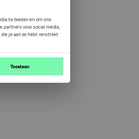
edia te bieden en om ons
 partners voor social media,
ie je aan ze hebt verstrekt
Toestaan