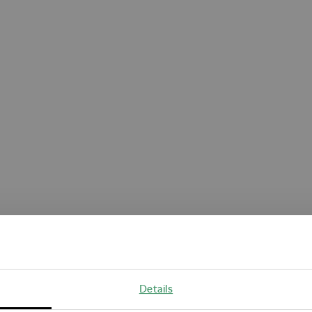
Oops!
Details