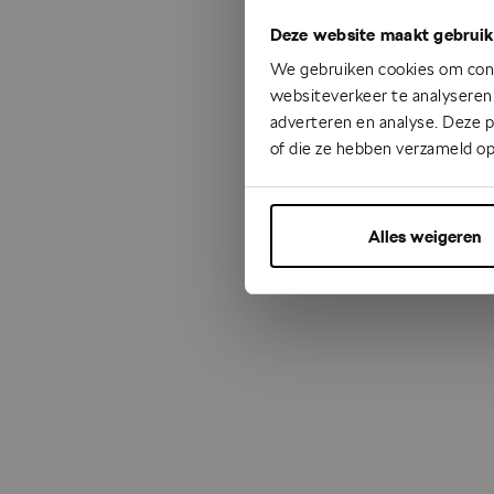
Deze website maakt gebruik
Something
We gebruiken cookies om cont
websiteverkeer te analyseren.
adverteren en analyse. Deze 
of die ze hebben verzameld op
Alles weigeren