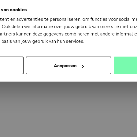
 van cookies
 went wrong. Please try refreshing the app
ent en advertenties te personaliseren, om functies voor social m
 Ook delen we informatie over jouw gebruik van onze site met onze
partners kunnen deze gegevens combineren met andere informatie d
Refresh
 basis van jouw gebruik van hun services.
Aanpassen