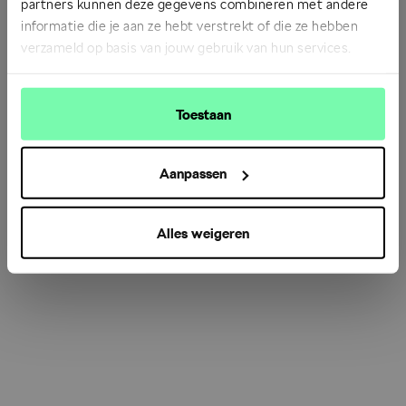
partners kunnen deze gegevens combineren met andere
informatie die je aan ze hebt verstrekt of die ze hebben
verzameld op basis van jouw gebruik van hun services.
Refresh
Toestaan
Aanpassen
Alles weigeren