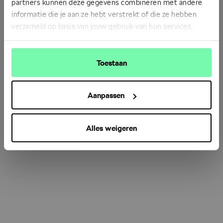
partners kunnen deze gegevens combineren met andere
informatie die je aan ze hebt verstrekt of die ze hebben
verzameld op basis van jouw gebruik van hun services.
Refresh
Toestaan
Aanpassen
Alles weigeren