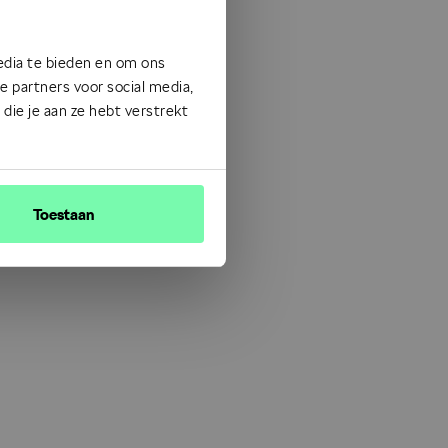
edia te bieden en om ons
 partners voor social media,
ie je aan ze hebt verstrekt
Toestaan