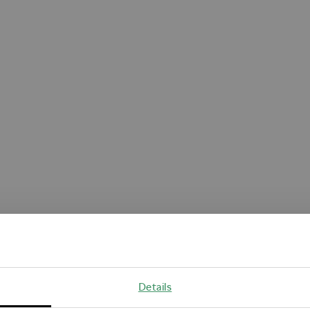
Oops!
Details