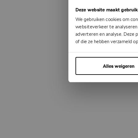
Deze website maakt gebruik
Something
We gebruiken cookies om cont
websiteverkeer te analyseren.
adverteren en analyse. Deze 
of die ze hebben verzameld op
Alles weigeren