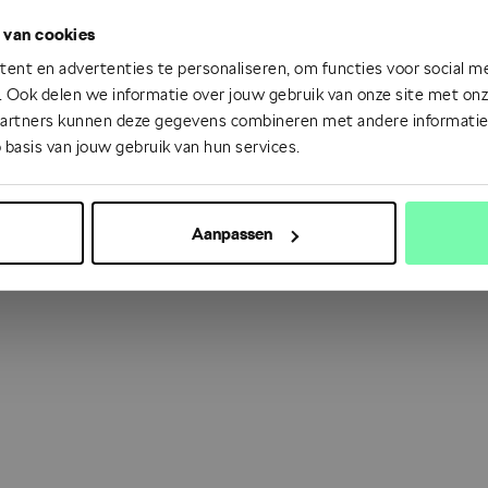
 van cookies
 went wrong. Please try refreshing the app
ent en advertenties te personaliseren, om functies voor social m
 Ook delen we informatie over jouw gebruik van onze site met onze
partners kunnen deze gegevens combineren met andere informatie d
Refresh
 basis van jouw gebruik van hun services.
Aanpassen