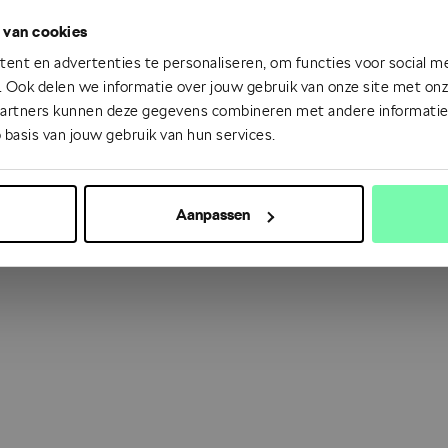
 van cookies
 went wrong. Please try refreshing the app
ent en advertenties te personaliseren, om functies voor social m
 Ook delen we informatie over jouw gebruik van onze site met onze
partners kunnen deze gegevens combineren met andere informatie d
Refresh
 basis van jouw gebruik van hun services.
Aanpassen