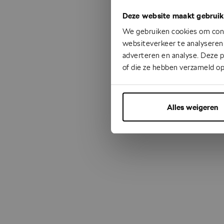
Deze website maakt gebruik
Something
We gebruiken cookies om cont
websiteverkeer te analyseren.
adverteren en analyse. Deze 
of die ze hebben verzameld op
Alles weigeren