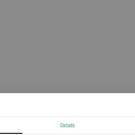
Oops!
Details