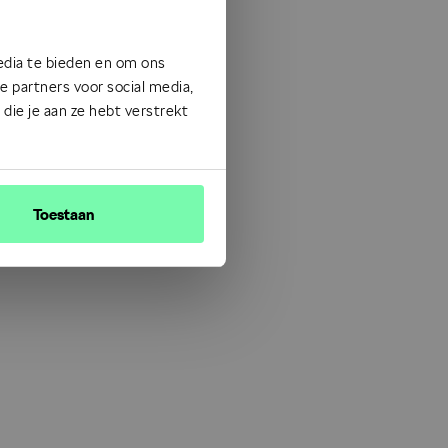
edia te bieden en om ons
 partners voor social media,
ie je aan ze hebt verstrekt
Toestaan