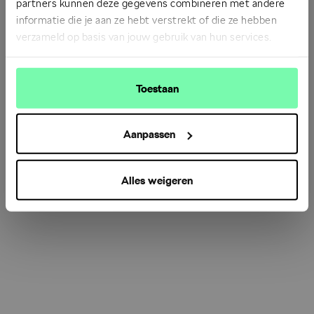
partners kunnen deze gegevens combineren met andere
informatie die je aan ze hebt verstrekt of die ze hebben
verzameld op basis van jouw gebruik van hun services.
Refresh
Toestaan
Aanpassen
Alles weigeren