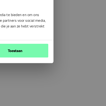
edia te bieden en om ons
 partners voor social media,
ie je aan ze hebt verstrekt
Toestaan