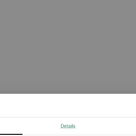
Oops!
Details