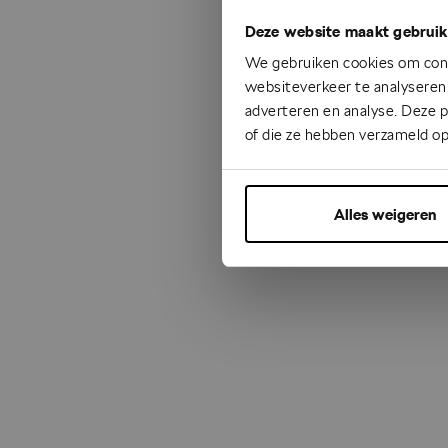
Deze website maakt gebruik
Something
We gebruiken cookies om cont
websiteverkeer te analyseren.
adverteren en analyse. Deze 
of die ze hebben verzameld op
Alles weigeren