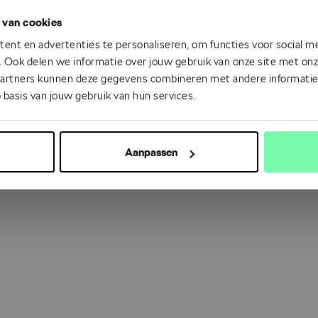
 van cookies
 went wrong. Please try refreshing the app
ent en advertenties te personaliseren, om functies voor social m
 Ook delen we informatie over jouw gebruik van onze site met onze
partners kunnen deze gegevens combineren met andere informatie d
Refresh
 basis van jouw gebruik van hun services.
Aanpassen