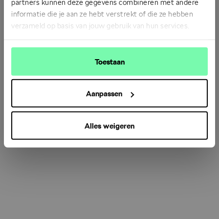
partners kunnen deze gegevens combineren met andere
informatie die je aan ze hebt verstrekt of die ze hebben
verzameld op basis van jouw gebruik van hun services.
Refresh
Toestaan
Aanpassen
Alles weigeren