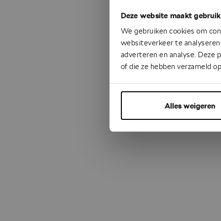
Deze website maakt gebruik
Something
We gebruiken cookies om cont
websiteverkeer te analyseren.
adverteren en analyse. Deze 
of die ze hebben verzameld op
Alles weigeren