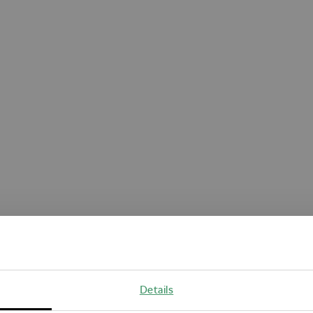
Oops!
Details