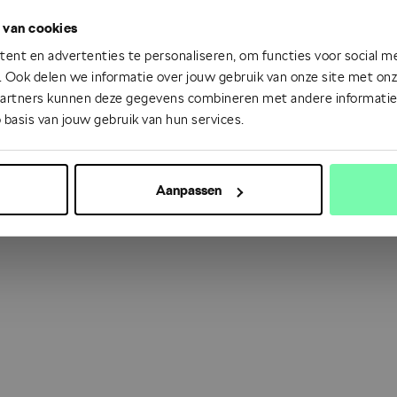
 van cookies
 went wrong. Please try refreshing the app
ent en advertenties te personaliseren, om functies voor social m
 Ook delen we informatie over jouw gebruik van onze site met onze
partners kunnen deze gegevens combineren met andere informatie d
Refresh
 basis van jouw gebruik van hun services.
Aanpassen