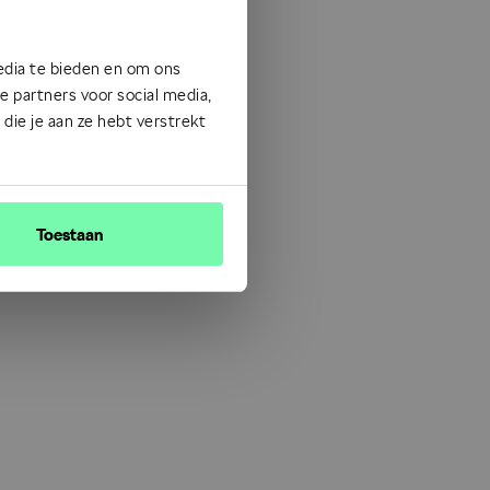
edia te bieden en om ons
 partners voor social media,
ie je aan ze hebt verstrekt
Toestaan