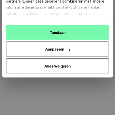
partners kunnen deze gegevens combineren met andere
informatie die je aan ze hebt verstrekt of die ze hebben
verzameld op basis van jouw gebruik van hun services.
Refresh
Toestaan
Aanpassen
Alles weigeren