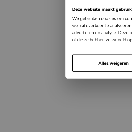
Deze website maakt gebruik
Something
We gebruiken cookies om cont
websiteverkeer te analyseren.
adverteren en analyse. Deze 
of die ze hebben verzameld op
Alles weigeren