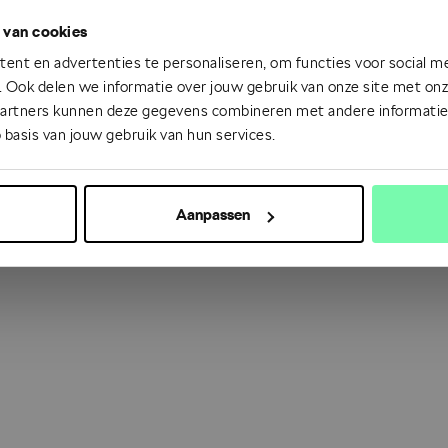
 van cookies
 went wrong. Please try refreshing the app
ent en advertenties te personaliseren, om functies voor social m
 Ook delen we informatie over jouw gebruik van onze site met onze
partners kunnen deze gegevens combineren met andere informatie d
Refresh
 basis van jouw gebruik van hun services.
Aanpassen