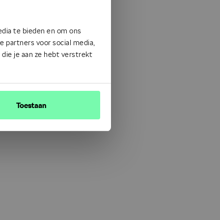
edia te bieden en om ons
 partners voor social media,
ie je aan ze hebt verstrekt
Toestaan