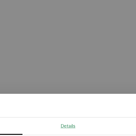
Oops!
Details