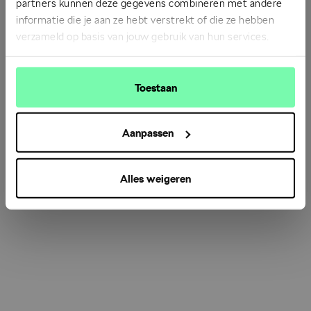
partners kunnen deze gegevens combineren met andere
informatie die je aan ze hebt verstrekt of die ze hebben
verzameld op basis van jouw gebruik van hun services.
Refresh
Toestaan
Aanpassen
Alles weigeren