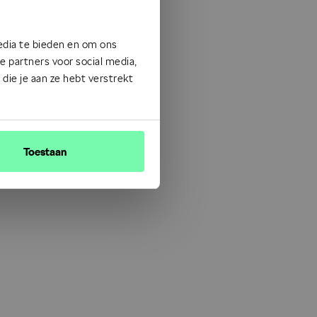
edia te bieden en om ons
 partners voor social media,
ie je aan ze hebt verstrekt
Toestaan