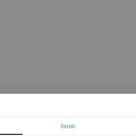
Oops!
Details