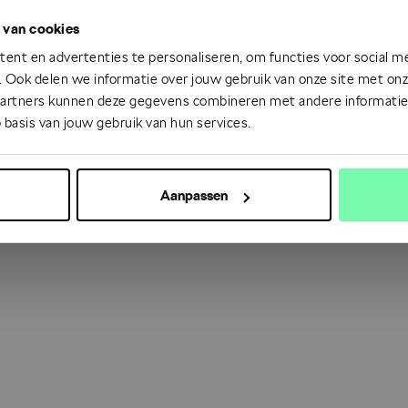
 van cookies
 went wrong. Please try refreshing the app
ent en advertenties te personaliseren, om functies voor social m
 Ook delen we informatie over jouw gebruik van onze site met onze
partners kunnen deze gegevens combineren met andere informatie d
Refresh
 basis van jouw gebruik van hun services.
Aanpassen