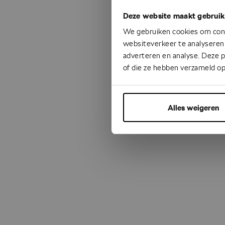
Deze website maakt gebruik
Something
We gebruiken cookies om cont
websiteverkeer te analyseren.
adverteren en analyse. Deze 
of die ze hebben verzameld op
Alles weigeren