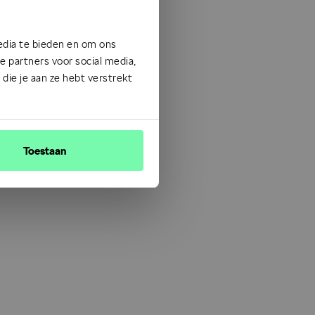
edia te bieden en om ons
 partners voor social media,
ie je aan ze hebt verstrekt
Toestaan