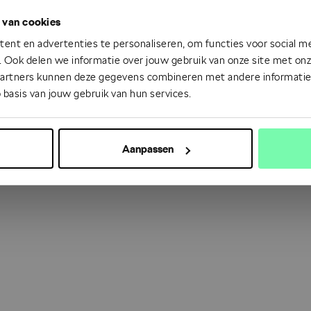
 van cookies
 went wrong. Please try refreshing the app
ent en advertenties te personaliseren, om functies voor social m
 Ook delen we informatie over jouw gebruik van onze site met onze
partners kunnen deze gegevens combineren met andere informatie d
Refresh
 basis van jouw gebruik van hun services.
Aanpassen