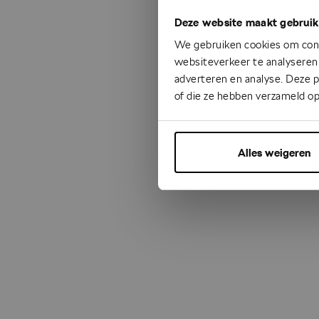
Deze website maakt gebruik
Something
We gebruiken cookies om cont
websiteverkeer te analyseren.
adverteren en analyse. Deze 
of die ze hebben verzameld op
Alles weigeren