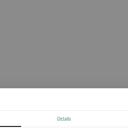
Oops!
Details