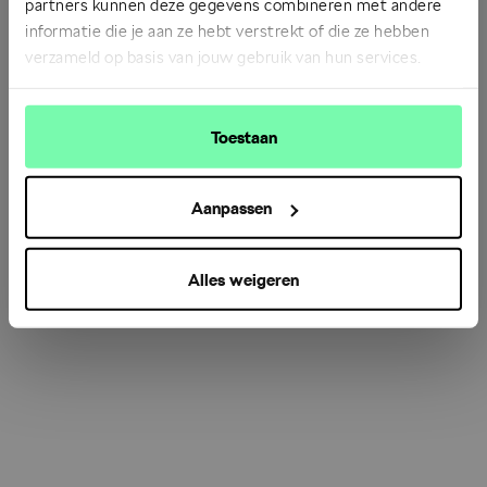
partners kunnen deze gegevens combineren met andere
informatie die je aan ze hebt verstrekt of die ze hebben
verzameld op basis van jouw gebruik van hun services.
Refresh
Toestaan
Aanpassen
Alles weigeren