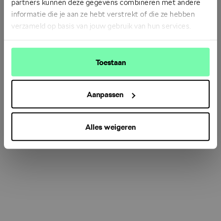
partners kunnen deze gegevens combineren met andere
informatie die je aan ze hebt verstrekt of die ze hebben
verzameld op basis van jouw gebruik van hun services.
Refresh
Toestaan
Aanpassen
Alles weigeren