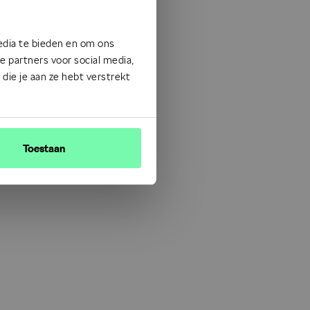
edia te bieden en om ons
 partners voor social media,
ie je aan ze hebt verstrekt
Toestaan