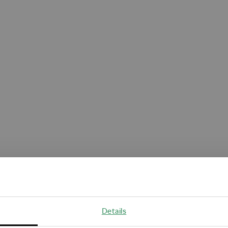
Oops!
Details