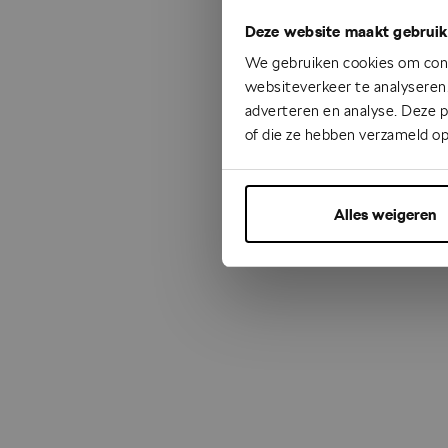
Deze website maakt gebruik
Something
We gebruiken cookies om cont
websiteverkeer te analyseren.
adverteren en analyse. Deze 
of die ze hebben verzameld op
Alles weigeren