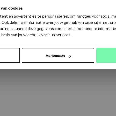
 van cookies
 went wrong. Please try refreshing the app
ent en advertenties te personaliseren, om functies voor social m
 Ook delen we informatie over jouw gebruik van onze site met onze
partners kunnen deze gegevens combineren met andere informatie d
Refresh
 basis van jouw gebruik van hun services.
Aanpassen